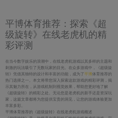
Skip
modal-check
to
content
平博体育推荐：探索《超
级旋转》在线老虎机的精
彩评测
在当今数字娱乐的浪潮中，在线老虎机游戏以其多样的主题和
刺激的玩法吸引了无数玩家的目光。在众多游戏中，《超级旋
转》凭借其独特的设计和丰富的功能，成为了
平博
体育推荐的
热门选择之一。本文将带您深入探索这款游戏的精彩评测，揭
示其魅力所在，从游戏机制到视觉效果，帮助您更好地了解
《超级旋转》的精彩之处。无论您是老虎机的新手还是资深玩
家，这篇文章都将为您提供宝贵的洞见，让您的游戏体验更加
丰富多彩。
平博体育推荐的《超级旋转》在线老虎机游戏概述