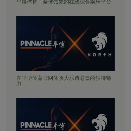
平博体育：全球领先的在线综合娱乐平台
在平博体育官网体验大乐透彩票的独特魅
力