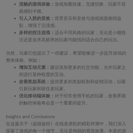
流畅的游戏体验：
游戏加载快速，无缝切换，玩家不容
易感到卡顿。
引人入胜的音效：
背景音乐和音效与游戏画面相得益
彰，增强了沉浸感。
多样的投注选项：
适合不同风格的玩家，无论是小额投
注还是追求高赔率的玩家均能找到适合自己的玩法。
当然，玩家们也提出了一些建议，希望能够进一步提升游戏的
整体体验。例如：
增加互动元素：
建议添加更多的社交功能，允许玩家之
间进行某种程度的互动。
改善奖励系统：
提供更多的奖励机制和促销活动，以吸
引新玩家和留住老玩家。
优化移动端体验：
对于经常使用手机的玩家，改善界面
的触控体验将会是一个重要的提升。
Insights and Conclusions
在这篇关于《超级旋转》在线老虎机的精彩评测中，我们深入
探索了游戏的每一个细节，无论是绚丽的视觉效果、丰富的游