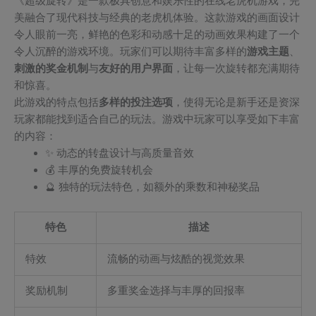
《超级旋转》是一款极具创意和娱乐性的在线老虎机游戏，完
美融合了现代科技与经典的老虎机体验。这款游戏的画面设计
令人眼前一亮，鲜艳的色彩和动感十足的动画效果构建了一个
令人沉醉的游戏环境。玩家们可以期待丰富多样的
游戏主题
、
刺激的奖金机制
与
友好的用户界面
，让每一次旋转都充满期待
和惊喜。
此游戏的特点包括
多样的投注选项
，使得无论是新手还是资深
玩家都能找到适合自己的玩法。游戏中玩家可以享受如下丰富
的内容：
✨ 动态的转盘设计与高质量音效
💰 丰厚的免费旋转机会
🔮 独特的玩法特色，如额外的乘数和神秘奖品
特色
描述
特效
流畅的动画与炫酷的视觉效果
奖励机制
多重奖金选择与丰厚的回报率